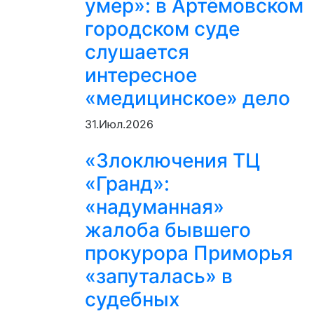
умер»: в Артёмовском
городском суде
слушается
интересное
«медицинское» дело
31.Июл.2026
«Злоключения ТЦ
«Гранд»:
«надуманная»
жалоба бывшего
прокурора Приморья
«запуталась» в
судебных