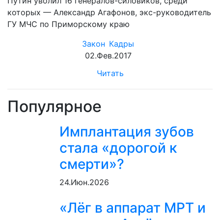
Путин уволил 16 генералов-силовиков, среди
которых — Александр Агафонов, экс-руководитель
ГУ МЧС по Приморскому краю
Закон
Кадры
02.Фев.2017
Читать
Популярное
Имплантация зубов
стала «дорогой к
смерти»?
24.Июн.2026
«Лёг в аппарат МРТ и