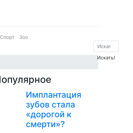
Спорт
Зоо
Популярное
Имплантация
зубов стала
«дорогой к
смерти»?