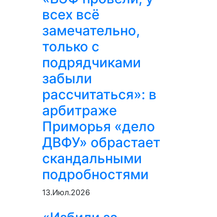
всех всё
замечательно,
только с
подрядчиками
забыли
рассчитаться»: в
арбитраже
Приморья «дело
ДВФУ» обрастает
скандальными
подробностями
13.Июл.2026