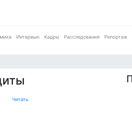
мика
Интервью
Кадры
Расследования
Репортаж
диты
Читать