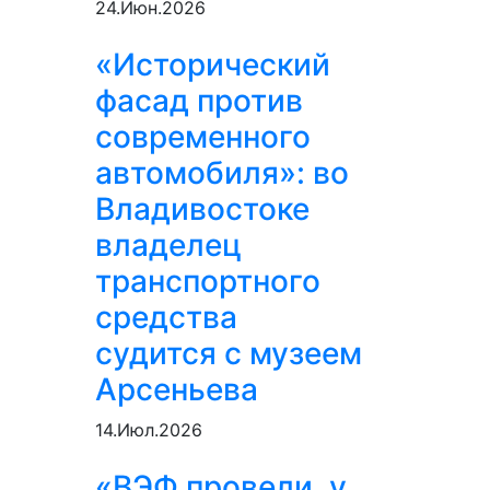
24.Июн.2026
«Исторический
фасад против
современного
автомобиля»: во
Владивостоке
владелец
транспортного
средства
судится с музеем
Арсеньева
14.Июл.2026
«ВЭФ провели, у