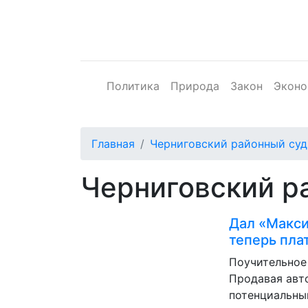
Политика
Природа
Закон
Эконо
Главная
Черниговский районный суд
Черниговский р
Дал «Макси
теперь пла
Поучительное
Продавая авт
потенциальны