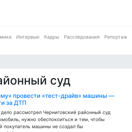
мика
Интервью
Кадры
Расследования
Репортаж
айонный суд
му» провести «тест-драйв» машины —
ти за ДТП
 дело рассмотрел Черниговский районный суд
омобиль, нужно обеспокоиться и тем, чтобы
й покупатель машины не создал бы