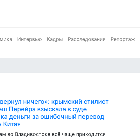
мика
Интервью
Кадры
Расследования
Репортаж
 вернул ничего»: крымский стилист
еш Перейра взыскала в суде
ка деньги за ошибочный перевод
 Китая
ам во Владивостоке всё чаще приходится