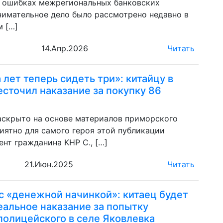
в ошибках межрегиональных банковских
нимательное дело было рассмотрено недавно в
 […]
14.Апр.2026
Читать
лет теперь сидеть три»: китайцу в
сточил наказание за покупку 86
я
аскрыто на основе материалов приморского
ятно для самого героя этой публикации
нт гражданина КНР С., […]
21.Июн.2025
Читать
с «денежной начинкой»: китаец будет
еальное наказание за попытку
полицейского в селе Яковлевка