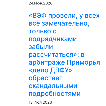
24.Июн.2026
«ВЭФ провели, у всех
всё замечательно,
только с
подрядчиками
забыли
рассчитаться»: в
арбитраже Приморья
«дело ДВФУ»
обрастает
скандальными
подробностями
13.Июл.2026