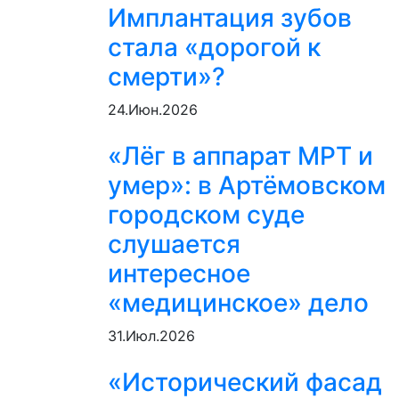
Имплантация зубов
стала «дорогой к
смерти»?
24.Июн.2026
«Лёг в аппарат МРТ и
умер»: в Артёмовском
городском суде
слушается
интересное
«медицинское» дело
31.Июл.2026
«Исторический фасад