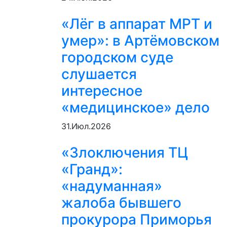
«Лёг в аппарат МРТ и
умер»: в Артёмовском
городском суде
слушается
интересное
«медицинское» дело
31.Июл.2026
«Злоключения ТЦ
«Гранд»:
«надуманная»
жалоба бывшего
прокурора Приморья