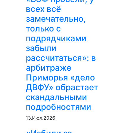
всех всё
замечательно,
только с
подрядчиками
забыли
рассчитаться»: в
арбитраже
Приморья «дело
ДВФУ» обрастает
скандальными
подробностями
13.Июл.2026