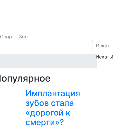
Спорт
Зоо
Популярное
Имплантация
зубов стала
«дорогой к
смерти»?