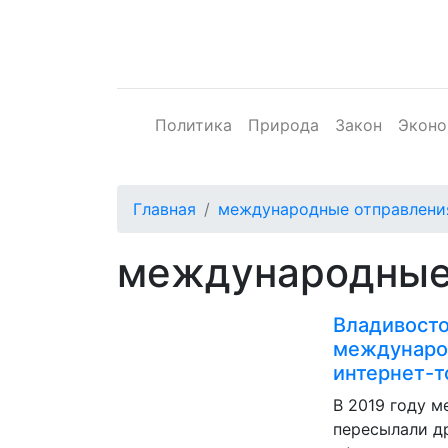
Политика
Природа
Закон
Эконо
Главная
международные отправлени
международные
Владивосто
международ
интернет-т
В 2019 году 
пересылали д