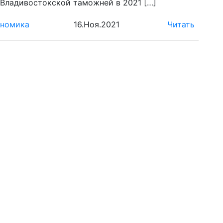
Владивостокской таможней в 2021 […]
номика
16.Ноя.2021
Читать