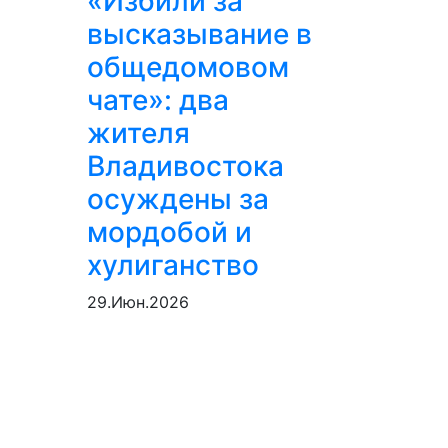
«Избили за
высказывание в
общедомовом
чате»: два
жителя
Владивостока
осуждены за
мордобой и
хулиганство
29.Июн.2026