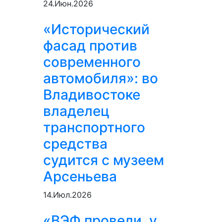
24.Июн.2026
«Исторический
фасад против
современного
автомобиля»: во
Владивостоке
владелец
транспортного
средства
судится с музеем
Арсеньева
14.Июл.2026
«ВЭФ провели, у