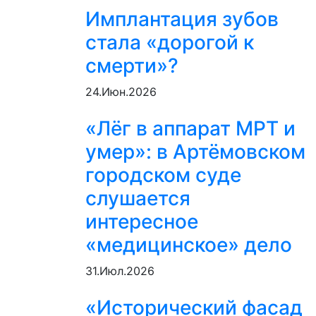
Имплантация зубов
стала «дорогой к
смерти»?
24.Июн.2026
«Лёг в аппарат МРТ и
умер»: в Артёмовском
городском суде
слушается
интересное
«медицинское» дело
31.Июл.2026
«Исторический фасад