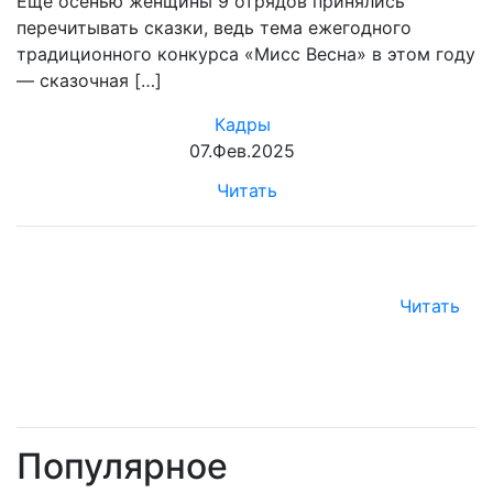
Еще осенью женщины 9 отрядов принялись
перечитывать сказки, ведь тема ежегодного
традиционного конкурса «Мисс Весна» в этом году
— сказочная […]
Кадры
07.Фев.2025
Читать
Читать
Популярное