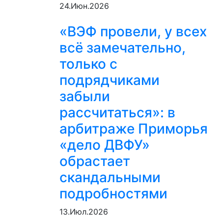
24.Июн.2026
«ВЭФ провели, у всех
всё замечательно,
только с
подрядчиками
забыли
рассчитаться»: в
арбитраже Приморья
«дело ДВФУ»
обрастает
скандальными
подробностями
13.Июл.2026