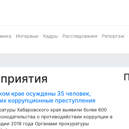
мика
Интервью
Кадры
Расследования
Репортаж
оприятия
ком крае осуждены 35 человек,
их коррупционные преступления
ратуры Хабаровского края выявили более 600
конодательства о противодействии коррупции в
одии 2018 года Органами прокуратуры