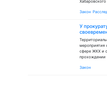
Хабаровского 
Закон
Рассле
У прокурат
своевремен
Территориаль
мероприятия 
сфере ЖКХ и 
прохождении 
Закон