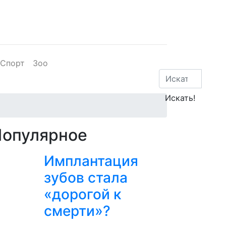
Спорт
Зоо
Популярное
Имплантация
зубов стала
«дорогой к
смерти»?