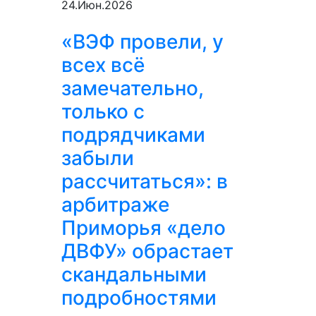
24.Июн.2026
«ВЭФ провели, у
всех всё
замечательно,
только с
подрядчиками
забыли
рассчитаться»: в
арбитраже
Приморья «дело
ДВФУ» обрастает
скандальными
подробностями