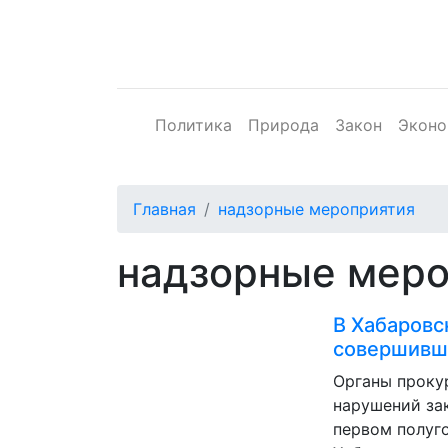
Политика
Природа
Закон
Эконо
Главная
надзорные мероприятия
надзорные мер
В Хабаровс
совершивш
Органы проку
нарушений за
первом полуг