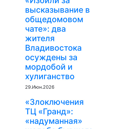
«Избили за
высказывание в
общедомовом
чате»: два
жителя
Владивостока
осуждены за
мордобой и
хулиганство
29.Июн.2026
«Злоключения
ТЦ «Гранд»:
«надуманная»