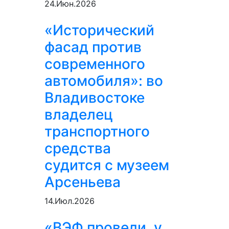
24.Июн.2026
«Исторический
фасад против
современного
автомобиля»: во
Владивостоке
владелец
транспортного
средства
судится с музеем
Арсеньева
14.Июл.2026
«ВЭФ провели, у