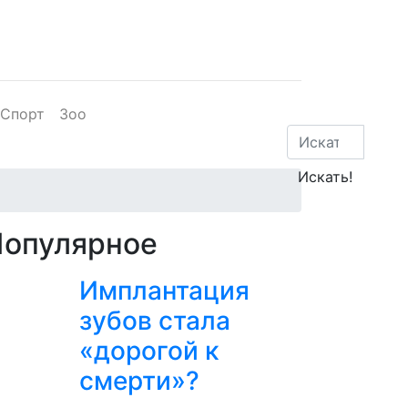
Спорт
Зоо
Популярное
Имплантация
зубов стала
«дорогой к
смерти»?