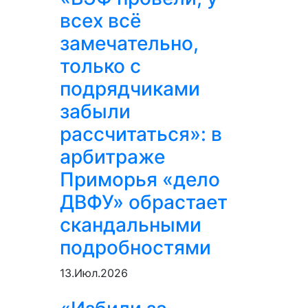
всех всё
замечательно,
только с
подрядчиками
забыли
рассчитаться»: в
арбитраже
Приморья «дело
ДВФУ» обрастает
скандальными
подробностями
13.Июл.2026