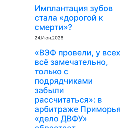
Имплантация зубов
стала «дорогой к
смерти»?
24.Июн.2026
«ВЭФ провели, у всех
всё замечательно,
только с
подрядчиками
забыли
рассчитаться»: в
арбитраже Приморья
«дело ДВФУ»