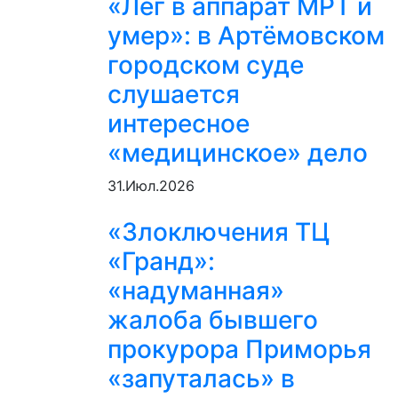
«Лёг в аппарат МРТ и
умер»: в Артёмовском
городском суде
слушается
интересное
«медицинское» дело
31.Июл.2026
«Злоключения ТЦ
«Гранд»:
«надуманная»
жалоба бывшего
прокурора Приморья
«запуталась» в