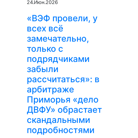
24.Июн.2026
«ВЭФ провели, у
всех всё
замечательно,
только с
подрядчиками
забыли
рассчитаться»: в
арбитраже
Приморья «дело
ДВФУ» обрастает
скандальными
подробностями