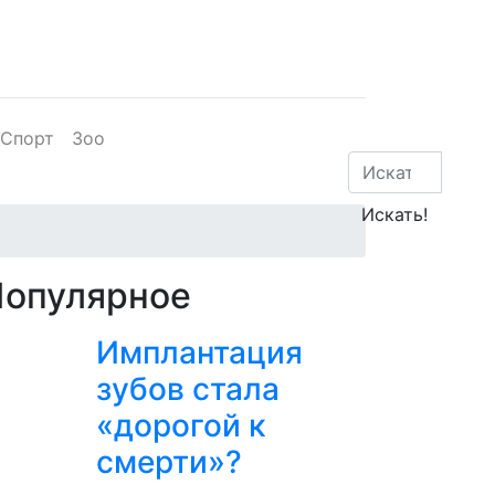
Спорт
Зоо
Популярное
Имплантация
зубов стала
«дорогой к
смерти»?