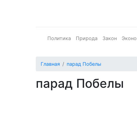
Политика
Природа
Закон
Эконо
Главная
парад Побелы
парад Побелы