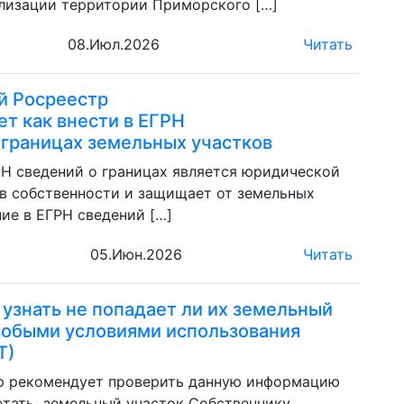
лизации территории Приморского […]
08.Июл.2026
Читать
й Росреестр
т как внести в ЕГРН
 границах земельных участков
РН сведений о границах является юридической
ав собственности и защищает от земельных
ие в ЕГРН сведений […]
05.Июн.2026
Читать
узнать не попадает ли их земельный
особыми условиями использования
Т)
р рекомендует проверить данную информацию
ретать земельный участок Собственнику