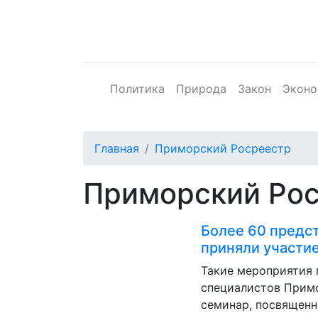
Политика
Природа
Закон
Эконо
Главная
Приморский Росреестр
Приморский Ро
Более 60 предс
приняли участи
Такие мероприятия
специалистов Прим
семинар, посвящен