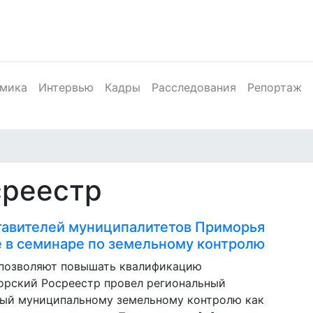
мика
Интервью
Кадры
Расследования
Репортаж
среестр
тавителей муниципалитетов Приморья
е в семинаре по земельному контролю
 позволяют повышать квалификацию
орский Росреестр провел региональный
ный муниципальному земельному контролю как