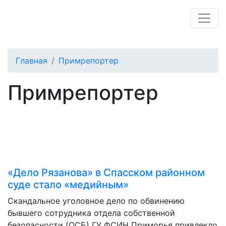
Главная
Примрепортер
Примрепортер
«Дело Рязанова» в Спасском районном
суде стало «медийным»
Скандальное уголовное дело по обвинению
бывшего сотрудника отдела собственной
безопасности (ОСБ) ГУ ФСИН Приморья привлекло