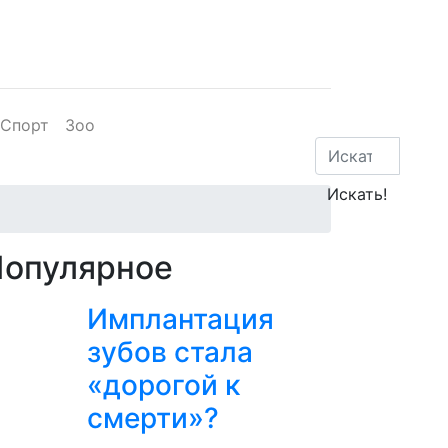
Спорт
Зоо
Популярное
Имплантация
зубов стала
«дорогой к
смерти»?