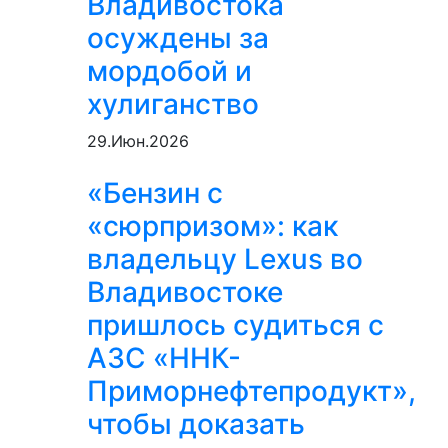
Владивостока
осуждены за
мордобой и
хулиганство
29.Июн.2026
«Бензин с
«сюрпризом»: как
владельцу Lexus во
Владивостоке
пришлось судиться с
АЗС «ННК-
Приморнефтепродукт»,
чтобы доказать