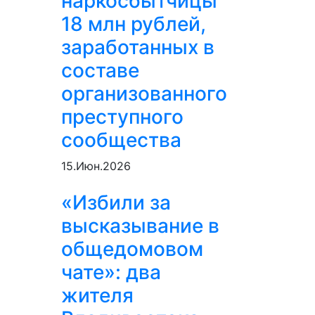
наркосбытчицы
18 млн рублей,
заработанных в
составе
организованного
преступного
сообщества
15.Июн.2026
«Избили за
высказывание в
общедомовом
чате»: два
жителя