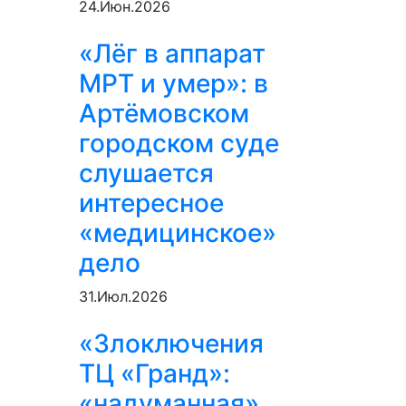
24.Июн.2026
«Лёг в аппарат
МРТ и умер»: в
Артёмовском
городском суде
слушается
интересное
«медицинское»
дело
31.Июл.2026
«Злоключения
ТЦ «Гранд»:
«надуманная»