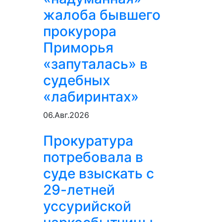
жалоба бывшего
прокурора
Приморья
«запуталась» в
судебных
«лабиринтах»
06.Авг.2026
Прокуратура
потребовала в
суде взыскать с
29-летней
уссурийской