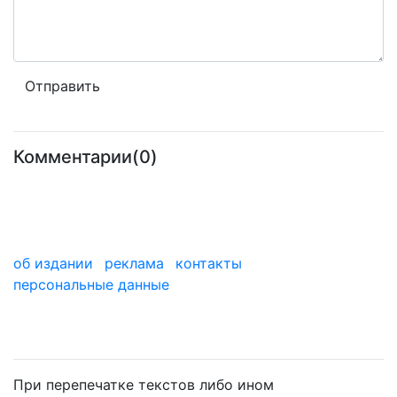
Комментарии(0)
об издании
реклама
контакты
персональные данные
мы в дзене
При перепечатке текстов либо ином