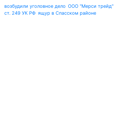
возбудили уголовное дело
ООО "Мерси трейд"
ст. 249 УК РФ
ящур в Спасском районе