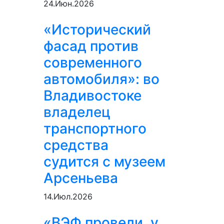
24.Июн.2026
«Исторический
фасад против
современного
автомобиля»: во
Владивостоке
владелец
транспортного
средства
судится с музеем
Арсеньева
14.Июл.2026
«ВЭФ провели, у