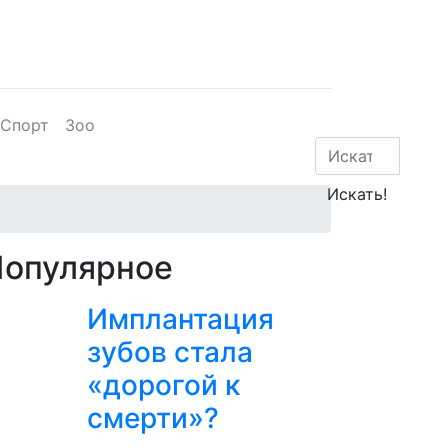
Спорт
Зоо
Популярное
Имплантация
зубов стала
«дорогой к
смерти»?