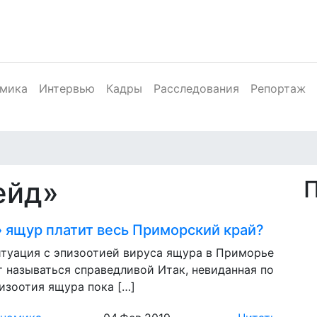
мика
Интервью
Кадры
Расследования
Репортаж
ейд»
» ящур платит весь Приморский край?
итуация с эпизоотией вируса ящура в Приморье
 называться справедливой Итак, невиданная по
изоотия ящура пока […]