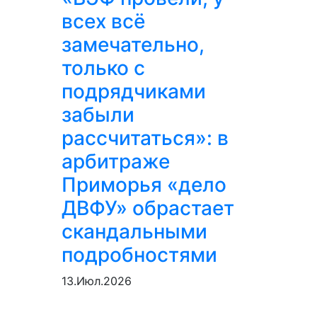
всех всё
замечательно,
только с
подрядчиками
забыли
рассчитаться»: в
арбитраже
Приморья «дело
ДВФУ» обрастает
скандальными
подробностями
13.Июл.2026