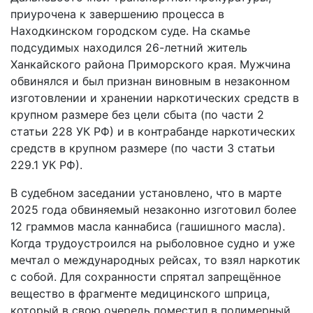
приурочена к завершению процесса в
Находкинском городском суде. На скамье
подсудимых находился 26-летний житель
Ханкайского района Приморского края. Мужчина
обвинялся и был признан виновным в незаконном
изготовлении и хранении наркотических средств в
крупном размере без цели сбыта (по части 2
статьи 228 УК РФ) и в контрабанде наркотических
средств в крупном размере (по части 3 статьи
229.1 УК РФ).
В судебном заседании установлено, что в марте
2025 года обвиняемый незаконно изготовил более
12 граммов масла каннабиса (гашишного масла).
Когда трудоустроился на рыболовное судно и уже
мечтал о международных рейсах, то взял наркотик
с собой. Для сохранности спрятал запрещённое
вещество в фрагменте медицинского шприца,
который в свою очередь поместил в полимерный