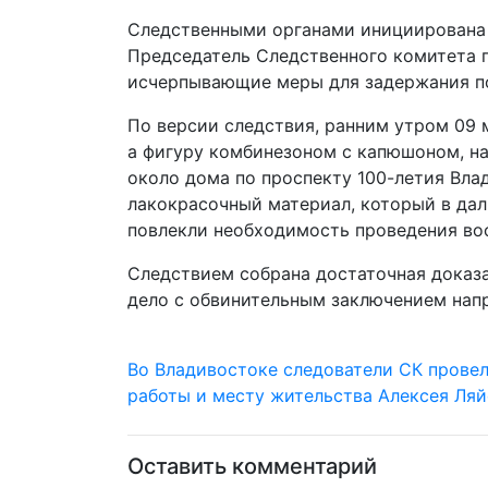
Следственными органами инициирована п
Председатель Следственного комитета 
исчерпывающие меры для задержания п
По версии следствия, ранним утром 09 
а фигуру комбинезоном с капюшоном, на
около дома по проспекту 100-летия Вла
лакокрасочный материал, который в дал
повлекли необходимость проведения вос
Следствием собрана достаточная доказат
дело с обвинительным заключением нап
Во Владивостоке следователи СК провел
работы и месту жительства Алексея Ля
Оставить комментарий