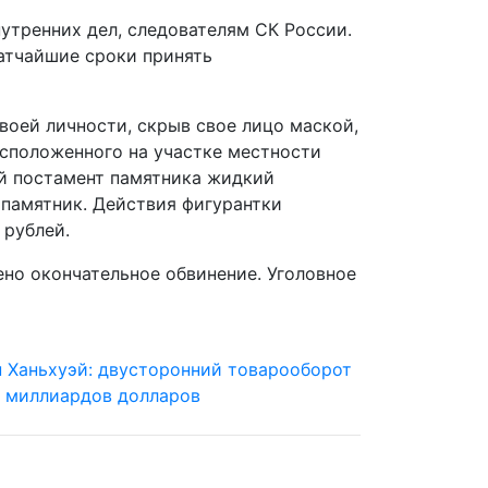
утренних дел, следователям СК России.
атчайшие сроки принять
воей личности, скрыв свое лицо маской,
асположенного на участке местности
ый постамент памятника жидкий
 памятник. Действия фигурантки
 рублей.
ено окончательное обвинение. Уголовное
 Ханьхуэй: двусторонний товарооборот
0 миллиардов долларов