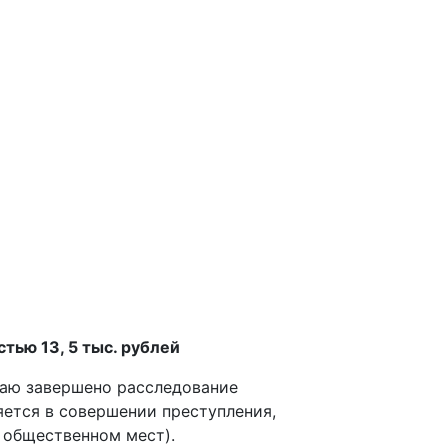
ью 13, 5 тыс. рублей
аю завершено расследование
яется в совершении преступления,
м общественном мест).