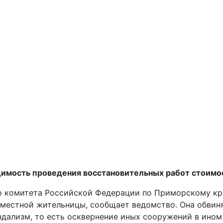
имость проведения восстановительных работ стоимост
о комитета Российской Федерации по Приморскому кр
 местной жительницы, сообщает ведомство. Она обвин
андализм, то есть осквернение иных сооружений в ино