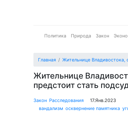
Политика
Природа
Закон
Эконо
Главная
Жительнице Владивостока, 
Жительнице Владивосто
предстоит стать подсу
Закон
Расследования
17.Янв.2023
вандализм
осквернение памятника
уг