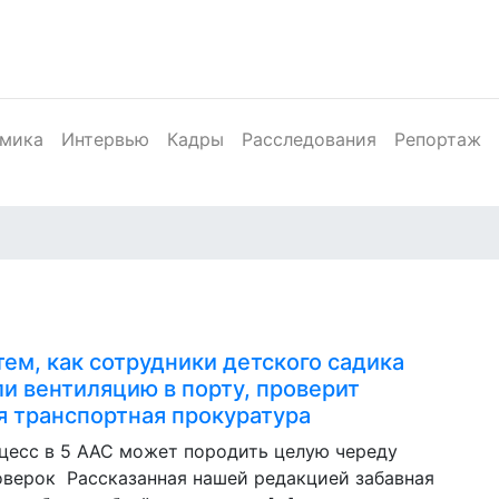
мика
Интервью
Кадры
Расследования
Репортаж
тем, как сотрудники детского садика
и вентиляцию в порту, проверит
 транспортная прокуратура
цесс в 5 ААС может породить целую череду
оверок Рассказанная нашей редакцией забавная