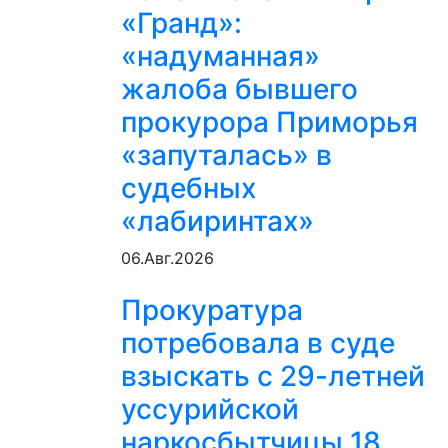
«Гранд»:
«надуманная»
жалоба бывшего
прокурора Приморья
«запуталась» в
судебных
«лабиринтах»
06.Авг.2026
Прокуратура
потребовала в суде
взыскать с 29-летней
уссурийской
наркосбытчицы 18