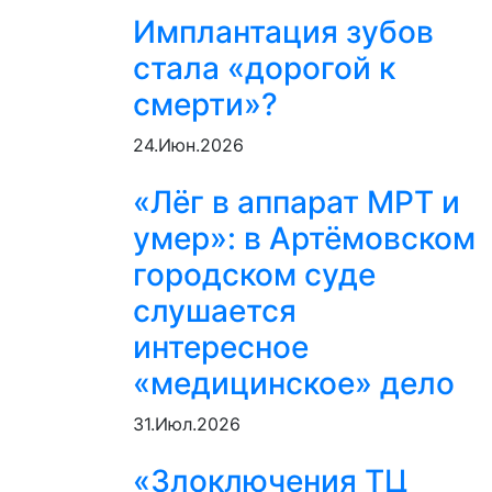
Имплантация зубов
стала «дорогой к
смерти»?
24.Июн.2026
«Лёг в аппарат МРТ и
умер»: в Артёмовском
городском суде
слушается
интересное
«медицинское» дело
31.Июл.2026
«Злоключения ТЦ