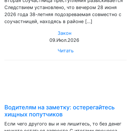
Вторая соучастница преступления разыскивается
Следствием установлено, что вечером 28 июня
2026 года 38-летняя подозреваемая совместно с
соучастницей, находясь в районе […]
Закон
09.Июл.2026
Читать
Водителям на заметку: остерегайтесь
хищных попутчиков
Если чего другого вы и не лишитесь, то без денег
можете остаться запросто С итогами процесса,