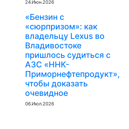
24.Июн.2026
«Бензин с
«сюрпризом»: как
владельцу Lexus во
Владивостоке
пришлось судиться с
АЗС «ННК-
Приморнефтепродукт»,
чтобы доказать
очевидное
06.Июл.2026