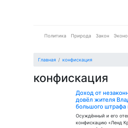
Политика
Природа
Закон
Эконо
Главная
конфискация
конфискация
Доход от незакон
довёл жителя Вла
большого штрафа 
Осуждённый и его оте
конфискацию «Ленд Кр