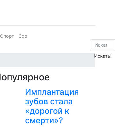
Спорт
Зоо
Популярное
Имплантация
зубов стала
«дорогой к
смерти»?