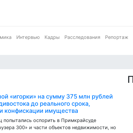
мика
Интервью
Кадры
Расследования
Репортаж
ной «игорки» на сумму 375 млн рублей
дивостока до реального срока,
и конфискации имущества
ц попытались оспорить в Примкрайсуде
узера 300» и части объектов недвижимости, но