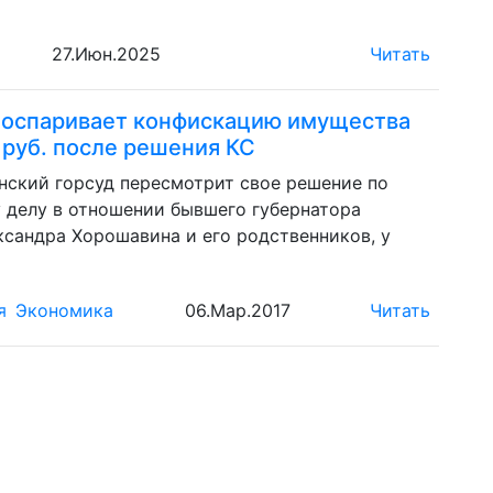
27.Июн.2025
Читать
 оспаривает конфискацию имущества
д руб. после решения КС
ский горсуд пересмотрит свое решение по
 делу в отношении бывшего губернатора
ксандра Хорошавина и его родственников, у
я
Экономика
06.Мар.2017
Читать