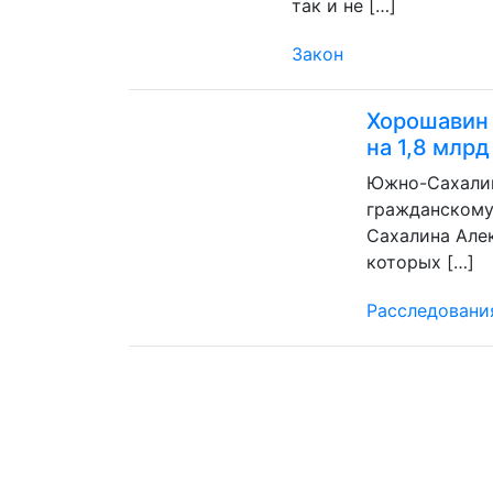
так и не […]
Закон
Хорошавин
на 1,8 млр
Южно-Сахалин
гражданскому
Сахалина Але
которых […]
Расследовани