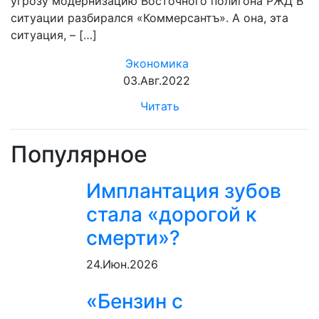
угрозу модернизацию Восточного полигона РЖД В
ситуации разбирался «Коммерсантъ». А она, эта
ситуация, – […]
Экономика
03.Авг.2022
Читать
Популярное
Имплантация зубов
стала «дорогой к
смерти»?
24.Июн.2026
«Бензин с