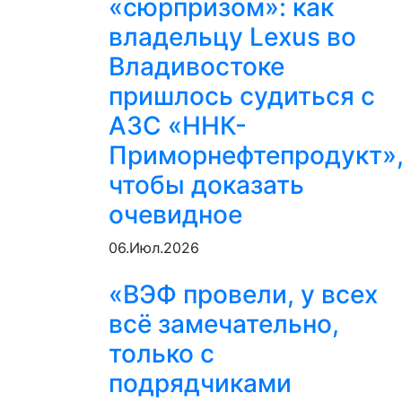
«сюрпризом»: как
владельцу Lexus во
Владивостоке
пришлось судиться с
АЗС «ННК-
Приморнефтепродукт»
чтобы доказать
очевидное
06.Июл.2026
«ВЭФ провели, у всех
всё замечательно,
только с
подрядчиками