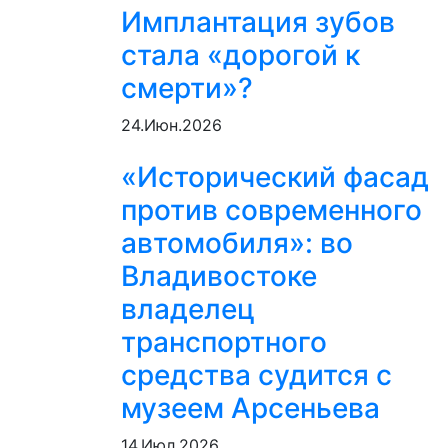
Имплантация зубов
стала «дорогой к
смерти»?
24.Июн.2026
«Исторический фасад
против современного
автомобиля»: во
Владивостоке
владелец
транспортного
средства судится с
музеем Арсеньева
14.Июл.2026