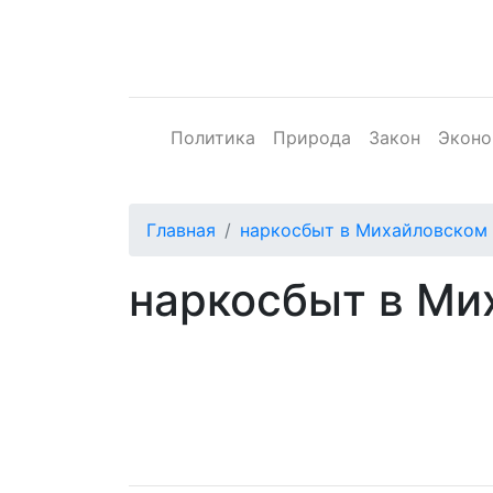
Политика
Природа
Закон
Эконо
Главная
наркосбыт в Михайловском
наркосбыт в Ми