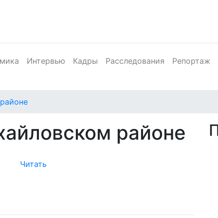
мика
Интервью
Кадры
Расследования
Репортаж
 районе
хайловском районе
Читать