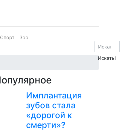
Спорт
Зоо
Популярное
Имплантация
зубов стала
«дорогой к
смерти»?