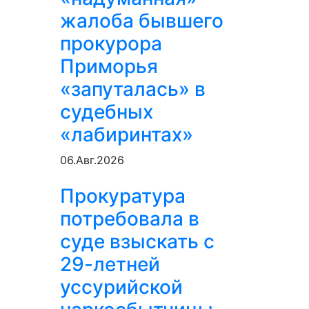
жалоба бывшего
прокурора
Приморья
«запуталась» в
судебных
«лабиринтах»
06.Авг.2026
Прокуратура
потребовала в
суде взыскать с
29-летней
уссурийской