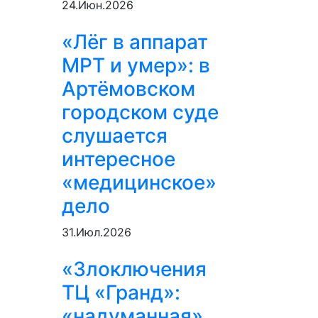
24.Июн.2026
«Лёг в аппарат
МРТ и умер»: в
Артёмовском
городском суде
слушается
интересное
«медицинское»
дело
31.Июл.2026
«Злоключения
ТЦ «Гранд»:
«надуманная»