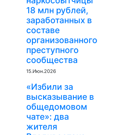
наркосбытчицы
18 млн рублей,
заработанных в
составе
организованного
преступного
сообщества
15.Июн.2026
«Избили за
высказывание в
общедомовом
чате»: два
жителя